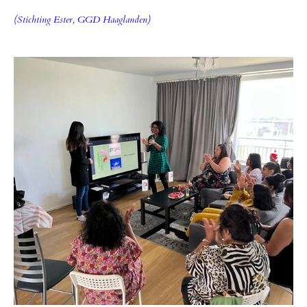
(Stichting Ester, GGD Haaglanden)