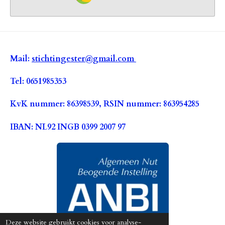
Mail:
stichtingester@gmail.com
Tel: 0651985353
KvK nummer: 86398539, RSIN nummer: 863954285
IBAN: NL92 INGB 0399 2007 97
Deze website gebruikt cookies voor analyse-